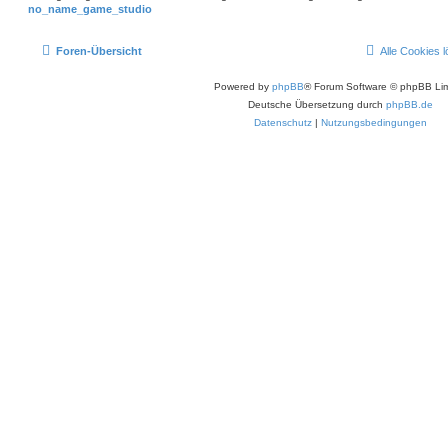
no_name_game_studio
Foren-Übersicht
Alle Cookies 
Powered by
phpBB
® Forum Software © phpBB Lim
Deutsche Übersetzung durch
phpBB.de
Datenschutz
|
Nutzungsbedingungen