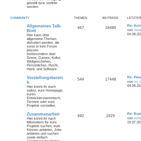
gestellt bzw. verlinkt
werden.
COMMUNITY
THEMEN
BEITRÄGE
LETZTER
Allgemeines Talk-
Re: Ant
467
18480
von
Jona
Brett
04.08.20
Hier kann über
allgemeine Themen
diskutiert werden, die
sonst in kein Forum
passen.
Insbesondere über
Szene, Games, Kultur,
Weltgeschehen,
Persönliches, Recht,
Hard- und Software.
Vorstellungsbereic
Re: Plea
544
17448
von
no_
h
04.08.20
Hier könnt ihr euch
selbst, eure Homepage,
euren
Entwicklerstammtisch,
Termine oder
eure
Projekte
vorstellen.
Zusammenarbeit
Re: Bra
492
1825
von
sche
Hier könnt ihr nach
Mitstreitern für eure
19.07.20
Projekte suchen, euer
Können anbieten, Jobs
anbieten und suchen
sowie einfach
Gleichgesinnte finden...