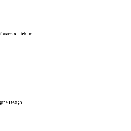
ftwarearchitektur
ngine Design