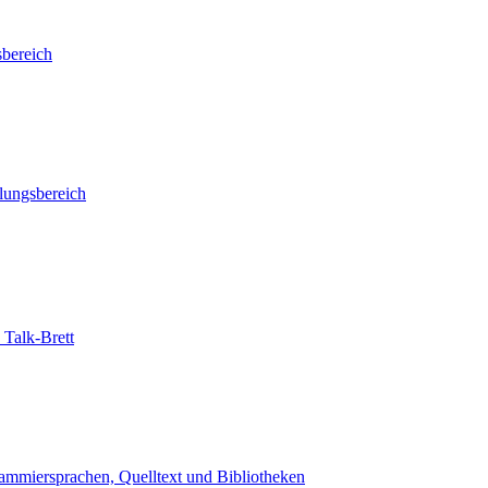
sbereich
llungsbereich
 Talk-Brett
ammiersprachen, Quelltext und Bibliotheken