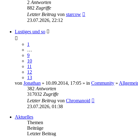
2
Antworten
882
Zugriffe
Letzter Beitrag
von
starcow
23.07.2026, 22:12
Lustiges und so
1
…
9
10
11
12
13
von
Jonathan
» 10.09.2014, 17:05 » in
Community
»
Allgemein
382
Antworten
317032
Zugriffe
Letzter Beitrag
von
Chromanoid
23.07.2026, 01:38
Aktuelles
Themen
Beiträge
Letzter Beitrag