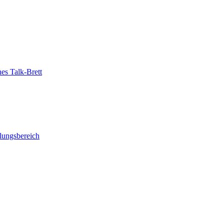
es Talk-Brett
llungsbereich