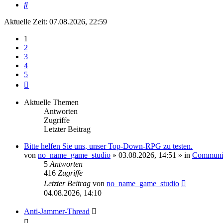
Suche
Aktuelle Zeit: 07.08.2026, 22:59
1
2
3
4
5
Nächste
Aktuelle Themen
Antworten
Zugriffe
Letzter Beitrag
Bitte helfen Sie uns, unser Top-Down-RPG zu testen.
von
no_name_game_studio
» 03.08.2026, 14:51 » in
Communi
5
Antworten
416
Zugriffe
Letzter Beitrag
von
no_name_game_studio
04.08.2026, 14:10
Anti-Jammer-Thread