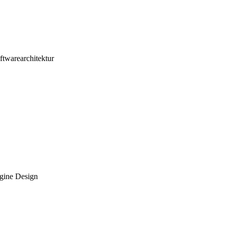
ftwarearchitektur
ngine Design