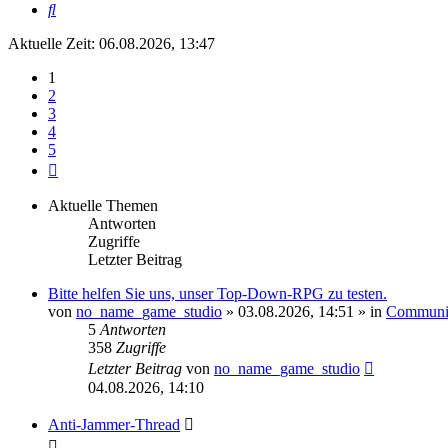
Suche
Aktuelle Zeit: 06.08.2026, 13:47
1
2
3
4
5
Nächste
Aktuelle Themen
Antworten
Zugriffe
Letzter Beitrag
Bitte helfen Sie uns, unser Top-Down-RPG zu testen.
von
no_name_game_studio
» 03.08.2026, 14:51 » in
Communi
5
Antworten
358
Zugriffe
Letzter Beitrag
von
no_name_game_studio
04.08.2026, 14:10
Anti-Jammer-Thread