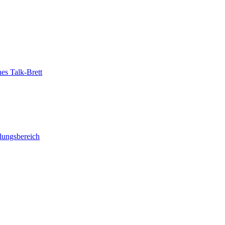
es Talk-Brett
llungsbereich