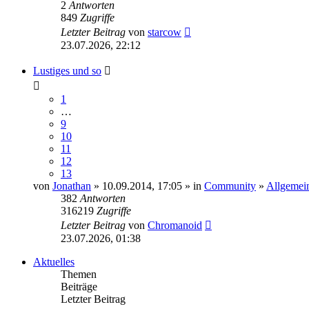
2
Antworten
849
Zugriffe
Letzter Beitrag
von
starcow
23.07.2026, 22:12
Lustiges und so
1
…
9
10
11
12
13
von
Jonathan
» 10.09.2014, 17:05 » in
Community
»
Allgemein
382
Antworten
316219
Zugriffe
Letzter Beitrag
von
Chromanoid
23.07.2026, 01:38
Aktuelles
Themen
Beiträge
Letzter Beitrag