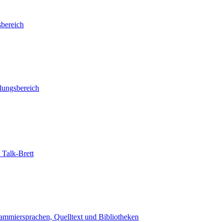
sbereich
llungsbereich
 Talk-Brett
ammiersprachen, Quelltext und Bibliotheken