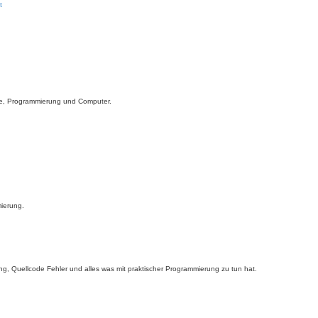
t
re, Programmierung und Computer.
ierung.
, Quellcode Fehler und alles was mit praktischer Programmierung zu tun hat.