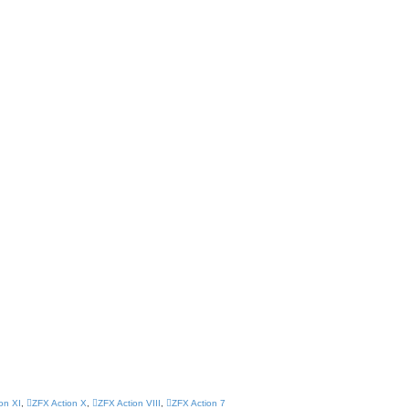
on XI
,
ZFX Action X
,
ZFX Action VIII
,
ZFX Action 7