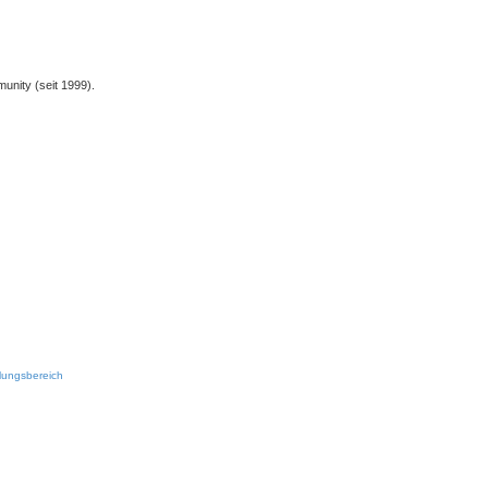
unity (seit 1999).
llungsbereich