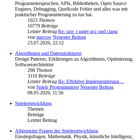
Programmiersprachen, APIs, Bibliotheken, Open Source
Engines, Debugging, Quellcode Fehler und alles was mit
praktischer Programmierung zu tun hat.
1023
Themen
10779
Beiträge
Letzter Beitrag
Re: size_t unter gcc und clang
von
starcow
Neuester Beitrag
23.07.2026, 22:12
Algorithmen und Datenstrukturen
Design Patterns, Erklärungen zu Algorithmen, Optimierung,
Softwarearchitektur
298
Themen
3110
Beiträge
Letzter Beitrag
Re: Effektive Implementierung…
von
Spiele Programmierer
Neuester Beitrag
08.05.2026, 11:56
Spieleentwicklung
Themen
Beiträge
Letzter Beitrag
Allgemeine Fragen der Spieleentwicklung
Einstiegsfragen, Mathematik, Physik, künstliche Intelligenz,