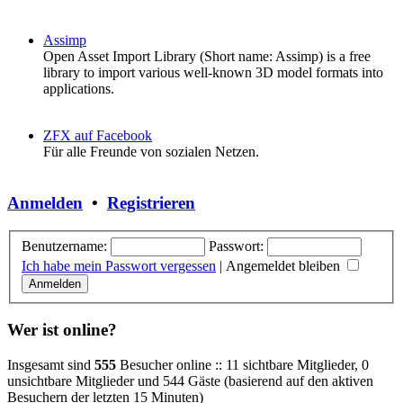
Assimp
Open Asset Import Library (Short name: Assimp) is a free
library to import various well-known 3D model formats into
applications.
ZFX auf Facebook
Für alle Freunde von sozialen Netzen.
Anmelden
•
Registrieren
Benutzername:
Passwort:
Ich habe mein Passwort vergessen
|
Angemeldet bleiben
Wer ist online?
Insgesamt sind
555
Besucher online :: 11 sichtbare Mitglieder, 0
unsichtbare Mitglieder und 544 Gäste (basierend auf den aktiven
Besuchern der letzten 15 Minuten)