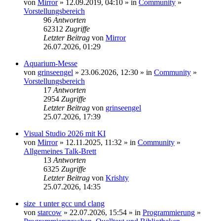
von
Mirror
» 12.09.2019, 04:10 » in
Community
»
Vorstellungsbereich
96
Antworten
62312
Zugriffe
Letzter Beitrag
von
Mirror
26.07.2026, 01:29
Aquarium-Messe
von
grinseengel
» 23.06.2026, 12:30 » in
Community
»
Vorstellungsbereich
17
Antworten
2954
Zugriffe
Letzter Beitrag
von
grinseengel
25.07.2026, 17:39
Visual Studio 2026 mit KI
von
Mirror
» 12.11.2025, 11:32 » in
Community
»
Allgemeines Talk-Brett
13
Antworten
6325
Zugriffe
Letzter Beitrag
von
Krishty
25.07.2026, 14:35
size_t unter gcc und clang
von
starcow
» 22.07.2026, 15:54 » in
Programmierung
»