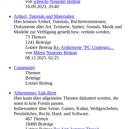
von
scheichs
Neuester Beitrag
16.09.2023, 20:40
Artikel, Tutorials und Materialien
Hier können Artikel, Tutorials, Bücherrezensionen,
Dokumente aller Art, Texturen, Sprites, Sounds, Musik und
Modelle zur Verfügung gestellt bzw. verlinkt werden.
73
Themen
1241
Beiträge
Letzter Beitrag
Re: Artikelserie "PC Undergro…
von
Mirror
Neuester Beitrag
08.12.2025, 02:25
Community
Themen
Beiträge
Letzter Beitrag
Allgemeines Talk-Brett
Hier kann über allgemeine Themen diskutiert werden, die
sonst in kein Forum passen.
Insbesondere über Szene, Games, Kultur, Weltgeschehen,
Persönliches, Recht, Hard- und Software.
467
Themen
18480
Beiträge