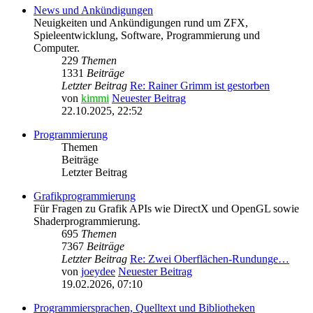
News und Ankündigungen
Neuigkeiten und Ankündigungen rund um ZFX,
Spieleentwicklung, Software, Programmierung und
Computer.
229
Themen
1331
Beiträge
Letzter Beitrag
Re: Rainer Grimm ist gestorben
von
kimmi
Neuester Beitrag
22.10.2025, 22:52
Programmierung
Themen
Beiträge
Letzter Beitrag
Grafikprogrammierung
Für Fragen zu Grafik APIs wie DirectX und OpenGL sowie
Shaderprogrammierung.
695
Themen
7367
Beiträge
Letzter Beitrag
Re: Zwei Oberflächen-Rundunge…
von
joeydee
Neuester Beitrag
19.02.2026, 07:10
Programmiersprachen, Quelltext und Bibliotheken