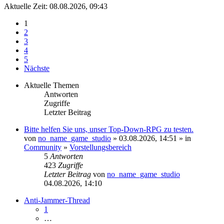
Aktuelle Zeit: 08.08.2026, 09:43
1
2
3
4
5
Nächste
Aktuelle Themen
Antworten
Zugriffe
Letzter Beitrag
Bitte helfen Sie uns, unser Top-Down-RPG zu testen.
von
no_name_game_studio
» 03.08.2026, 14:51 » in
Community
»
Vorstellungsbereich
5
Antworten
423
Zugriffe
Letzter Beitrag
von
no_name_game_studio
04.08.2026, 14:10
Anti-Jammer-Thread
1
…