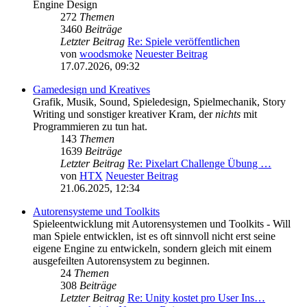
Engine Design
272
Themen
3460
Beiträge
Letzter Beitrag
Re: Spiele veröffentlichen
von
woodsmoke
Neuester Beitrag
17.07.2026, 09:32
Gamedesign und Kreatives
Grafik, Musik, Sound, Spieledesign, Spielmechanik, Story
Writing und sonstiger kreativer Kram, der
nichts
mit
Programmieren zu tun hat.
143
Themen
1639
Beiträge
Letzter Beitrag
Re: Pixelart Challenge Übung …
von
HTX
Neuester Beitrag
21.06.2025, 12:34
Autorensysteme und Toolkits
Spieleentwicklung mit Autorensystemen und Toolkits - Will
man Spiele entwicklen, ist es oft sinnvoll nicht erst seine
eigene Engine zu entwickeln, sondern gleich mit einem
ausgefeilten Autorensystem zu beginnen.
24
Themen
308
Beiträge
Letzter Beitrag
Re: Unity kostet pro User Ins…