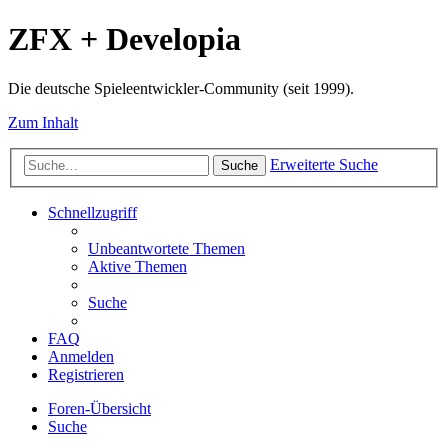
ZFX + Developia
Die deutsche Spieleentwickler-Community (seit 1999).
Zum Inhalt
Erweiterte Suche
Suche
Schnellzugriff
Unbeantwortete Themen
Aktive Themen
Suche
FAQ
Anmelden
Registrieren
Foren-Übersicht
Suche