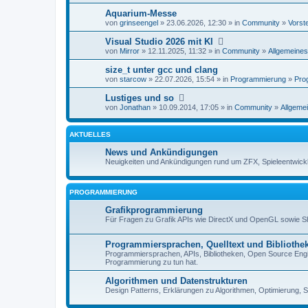
Aquarium-Messe
von
grinseengel
» 23.06.2026, 12:30 » in
Community
»
Vorst
Visual Studio 2026 mit KI
von
Mirror
» 12.11.2025, 11:32 » in
Community
»
Allgemeines
size_t unter gcc und clang
von
starcow
» 22.07.2026, 15:54 » in
Programmierung
»
Pro
Lustiges und so
von
Jonathan
» 10.09.2014, 17:05 » in
Community
»
Allgemei
AKTUELLES
News und Ankündigungen
Neuigkeiten und Ankündigungen rund um ZFX, Spieleentwick
PROGRAMMIERUNG
Grafikprogrammierung
Für Fragen zu Grafik APIs wie DirectX und OpenGL sowie 
Programmiersprachen, Quelltext und Bibliothe
Programmiersprachen, APIs, Bibliotheken, Open Source Engin
Programmierung zu tun hat.
Algorithmen und Datenstrukturen
Design Patterns, Erklärungen zu Algorithmen, Optimierung, S