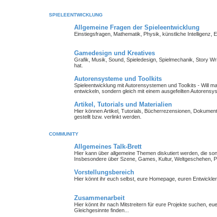
SPIELEENTWICKLUNG
Allgemeine Fragen der Spieleentwicklung
Einstiegsfragen, Mathematik, Physik, künstliche Intelligenz,
Gamedesign und Kreatives
Grafik, Musik, Sound, Spieledesign, Spielmechanik, Story Wr
hat.
Autorensysteme und Toolkits
Spieleentwicklung mit Autorensystemen und Toolkits - Will man 
entwickeln, sondern gleich mit einem ausgefeilten Autorensy
Artikel, Tutorials und Materialien
Hier können Artikel, Tutorials, Bücherrezensionen, Dokument
gestellt bzw. verlinkt werden.
COMMUNITY
Allgemeines Talk-Brett
Hier kann über allgemeine Themen diskutiert werden, die so
Insbesondere über Szene, Games, Kultur, Weltgeschehen, Pe
Vorstellungsbereich
Hier könnt ihr euch selbst, eure Homepage, euren Entwickl
Zusammenarbeit
Hier könnt ihr nach Mitstreitern für eure Projekte suchen, 
Gleichgesinnte finden...