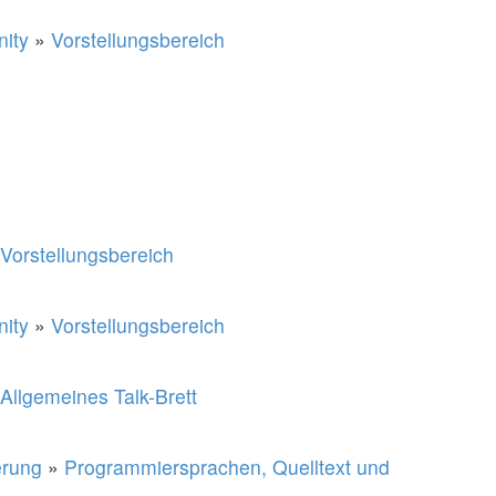
ity
»
Vorstellungsbereich
Vorstellungsbereich
ity
»
Vorstellungsbereich
Allgemeines Talk-Brett
rung
»
Programmiersprachen, Quelltext und