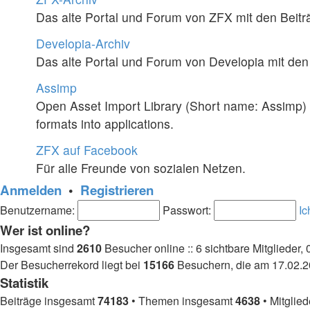
Das alte Portal und Forum von ZFX mit den Beitr
Developia-Archiv
Das alte Portal und Forum von Developia mit den
Assimp
Open Asset Import Library (Short name: Assimp) i
formats into applications.
ZFX auf Facebook
Für alle Freunde von sozialen Netzen.
Anmelden
•
Registrieren
Benutzername:
Passwort:
Ic
Wer ist online?
Insgesamt sind
2610
Besucher online :: 6 sichtbare Mitglieder,
Der Besucherrekord liegt bei
15166
Besuchern, die am 17.02.20
Statistik
Beiträge insgesamt
74183
• Themen insgesamt
4638
• Mitglie