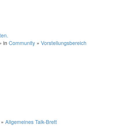
ten.
» in
Community
»
Vorstellungsbereich
»
Allgemeines Talk-Brett