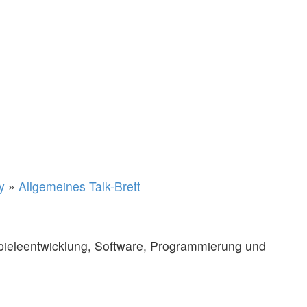
y
»
Allgemeines Talk-Brett
ieleentwicklung, Software, Programmierung und