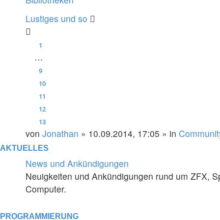
Lustiges und so
1
…
9
10
11
12
13
von
Jonathan
» 10.09.2014, 17:05 » in
Communit
AKTUELLES
News und Ankündigungen
Neuigkeiten und Ankündigungen rund um ZFX, Sp
Computer.
PROGRAMMIERUNG