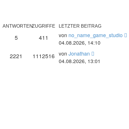
ANTWORTEN
ZUGRIFFE
LETZTER BEITRAG
von
no_name_game_studio
5
411
04.08.2026, 14:10
von
Jonathan
2221
1112516
04.08.2026, 13:01