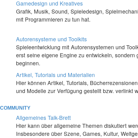
Gamedesign und Kreatives
Grafik, Musik, Sound, Spieledesign, Spielmechani
mit Programmieren zu tun hat.
Autorensysteme und Toolkits
Spieleentwicklung mit Autorensystemen und Toolkits
erst seine eigene Engine zu entwickeln, sondern 
beginnen.
Artikel, Tutorials und Materialien
Hier können Artikel, Tutorials, Bücherrezensionen
und Modelle zur Verfügung gestellt bzw. verlinkt 
COMMUNITY
Allgemeines Talk-Brett
Hier kann über allgemeine Themen diskutiert wer
Insbesondere über Szene, Games, Kultur, Weltge