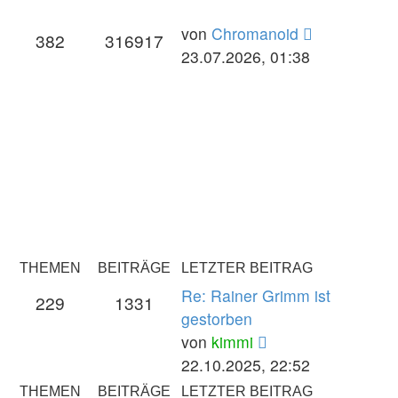
von
Chromanoid
382
316917
23.07.2026, 01:38
THEMEN
BEITRÄGE
LETZTER BEITRAG
Re: Rainer Grimm ist
229
1331
gestorben
Neuester
von
kimmi
Beitrag
22.10.2025, 22:52
THEMEN
BEITRÄGE
LETZTER BEITRAG