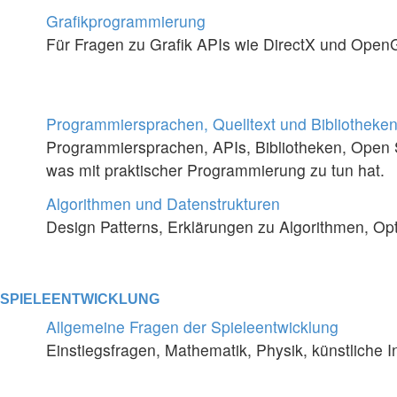
Grafikprogrammierung
Für Fragen zu Grafik APIs wie DirectX und Ope
Programmiersprachen, Quelltext und Bibliotheke
Programmiersprachen, APIs, Bibliotheken, Open 
was mit praktischer Programmierung zu tun hat.
Algorithmen und Datenstrukturen
Design Patterns, Erklärungen zu Algorithmen, Opt
SPIELEENTWICKLUNG
Allgemeine Fragen der Spieleentwicklung
Einstiegsfragen, Mathematik, Physik, künstliche I