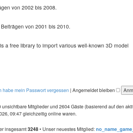
ägen von 2002 bis 2008.
 Beiträgen von 2001 bis 2010.
s a free library to import various well-known 3D model
h habe mein Passwort vergessen
|
Angemeldet bleiben
 0 unsichtbare Mitglieder und 2604 Gäste (basierend auf den ak
26, 09:47 gleichzeitig online waren.
der insgesamt
3248
• Unser neuestes Mitglied:
no_name_game_