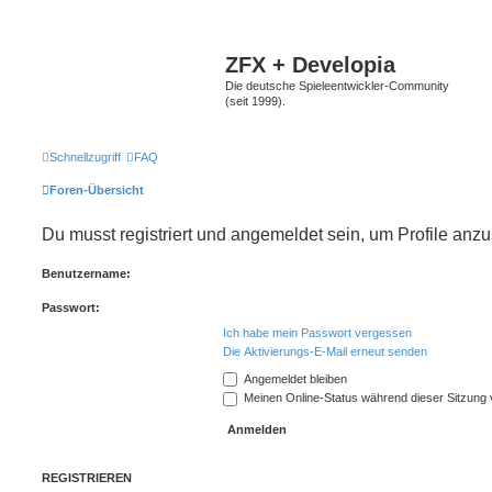
ZFX + Developia
Die deutsche Spieleentwickler-Community
(seit 1999).
Schnellzugriff
FAQ
Foren-Übersicht
Du musst registriert und angemeldet sein, um Profile anz
Benutzername:
Passwort:
Ich habe mein Passwort vergessen
Die Aktivierungs-E-Mail erneut senden
Angemeldet bleiben
Meinen Online-Status während dieser Sitzung
REGISTRIEREN