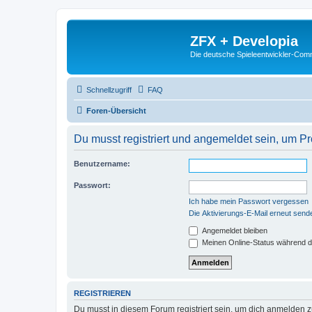
ZFX + Developia
Die deutsche Spieleentwickler-Comm
Schnellzugriff
FAQ
Foren-Übersicht
Du musst registriert und angemeldet sein, um P
Benutzername:
Passwort:
Ich habe mein Passwort vergessen
Die Aktivierungs-E-Mail erneut send
Angemeldet bleiben
Meinen Online-Status während d
REGISTRIEREN
Du musst in diesem Forum registriert sein, um dich anmelden zu