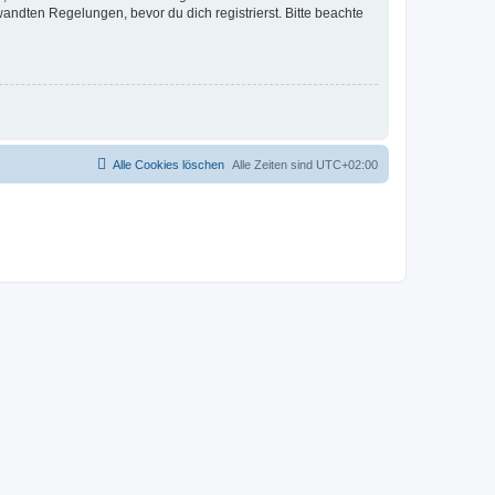
ndten Regelungen, bevor du dich registrierst. Bitte beachte
Alle Cookies löschen
Alle Zeiten sind
UTC+02:00