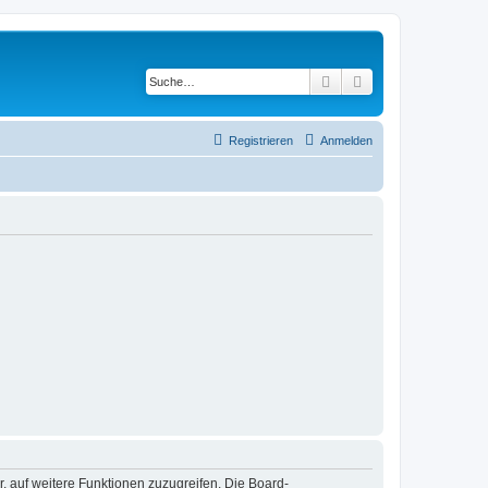
Suche
Erweiterte Suche
Registrieren
Anmelden
r, auf weitere Funktionen zuzugreifen. Die Board-