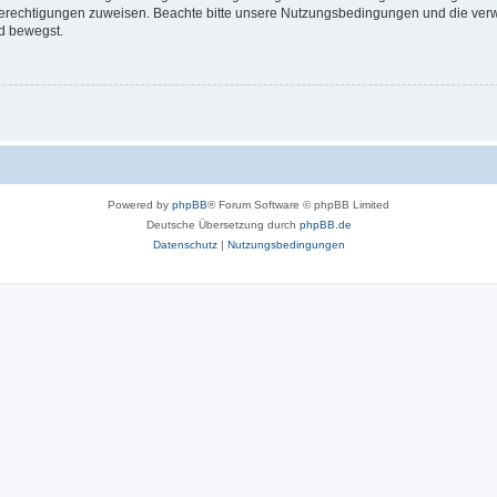
 Berechtigungen zuweisen. Beachte bitte unsere Nutzungsbedingungen und die verwa
d bewegst.
Powered by
phpBB
® Forum Software © phpBB Limited
Deutsche Übersetzung durch
phpBB.de
Datenschutz
|
Nutzungsbedingungen