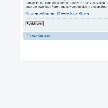
Administration kann registrierten Benutzern auch zusätzliche
auch die jeweiligen Forenregeln, wenn du dich in diesem Boar
Nutzungsbedingungen
|
Datenschutzerklärung
Registrieren
Foren-Übersicht