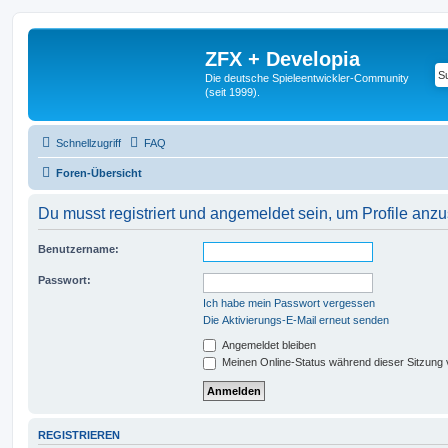
ZFX + Developia
Die deutsche Spieleentwickler-Community
(seit 1999).
Schnellzugriff
FAQ
Foren-Übersicht
Du musst registriert und angemeldet sein, um Profile anz
Benutzername:
Passwort:
Ich habe mein Passwort vergessen
Die Aktivierungs-E-Mail erneut senden
Angemeldet bleiben
Meinen Online-Status während dieser Sitzung
REGISTRIEREN