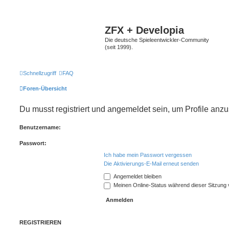
ZFX + Developia
Die deutsche Spieleentwickler-Community
(seit 1999).
Schnellzugriff
FAQ
Foren-Übersicht
Du musst registriert und angemeldet sein, um Profile anz
Benutzername:
Passwort:
Ich habe mein Passwort vergessen
Die Aktivierungs-E-Mail erneut senden
Angemeldet bleiben
Meinen Online-Status während dieser Sitzung
REGISTRIEREN