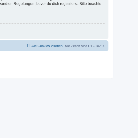
ndten Regelungen, bevor du dich registrierst. Bitte beachte
Alle Cookies löschen
Alle Zeiten sind
UTC+02:00