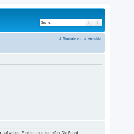
Suche
Erweiterte Suche
Registrieren
Anmelden
r, auf weitere Funktionen zuzugreifen. Die Board-