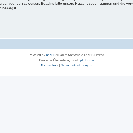
 Berechtigungen zuweisen. Beachte bitte unsere Nutzungsbedingungen und die verwa
d bewegst.
Powered by
phpBB
® Forum Software © phpBB Limited
Deutsche Übersetzung durch
phpBB.de
Datenschutz
|
Nutzungsbedingungen