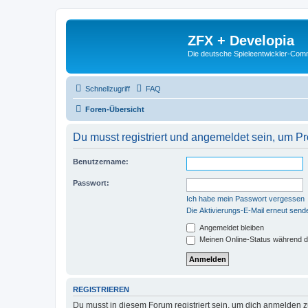
ZFX + Developia
Die deutsche Spieleentwickler-Comm
Schnellzugriff
FAQ
Foren-Übersicht
Du musst registriert und angemeldet sein, um P
Benutzername:
Passwort:
Ich habe mein Passwort vergessen
Die Aktivierungs-E-Mail erneut send
Angemeldet bleiben
Meinen Online-Status während d
REGISTRIEREN
Du musst in diesem Forum registriert sein, um dich anmelden zu