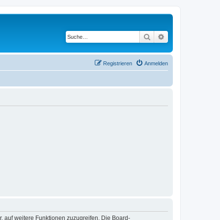
Suche
Erweiterte Suche
Registrieren
Anmelden
r, auf weitere Funktionen zuzugreifen. Die Board-