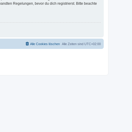
ndten Regelungen, bevor du dich registrierst. Bitte beachte
Alle Cookies löschen
Alle Zeiten sind
UTC+02:00