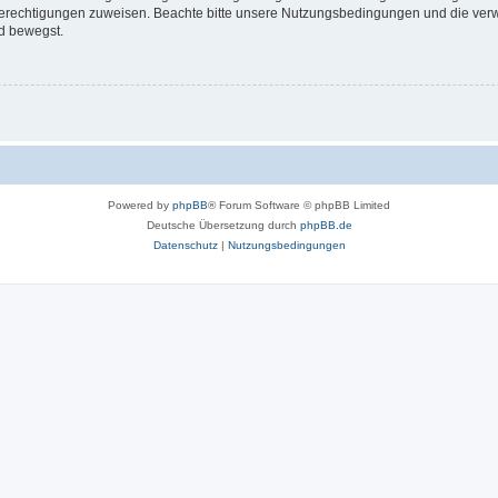
 Berechtigungen zuweisen. Beachte bitte unsere Nutzungsbedingungen und die verwa
d bewegst.
Powered by
phpBB
® Forum Software © phpBB Limited
Deutsche Übersetzung durch
phpBB.de
Datenschutz
|
Nutzungsbedingungen