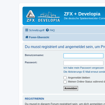
ZFX + Developia
Die deutsche Spieleentwickler-Comm
Schnellzugriff
FAQ
Foren-Übersicht
Du musst registriert und angemeldet sein, um P
Benutzername:
Passwort:
Ich habe mein Passwort vergessen
Die Aktivierungs-E-Mail erneut send
Angemeldet bleiben
Meinen Online-Status während d
REGISTRIEREN
Du musst in diesem Forum registriert sein, um dich anmelden zu