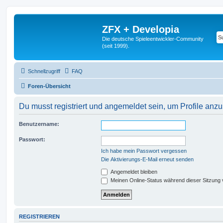
ZFX + Developia
Die deutsche Spieleentwickler-Community
(seit 1999).
Schnellzugriff
FAQ
Foren-Übersicht
Du musst registriert und angemeldet sein, um Profile anz
Benutzername:
Passwort:
Ich habe mein Passwort vergessen
Die Aktivierungs-E-Mail erneut senden
Angemeldet bleiben
Meinen Online-Status während dieser Sitzung
REGISTRIEREN