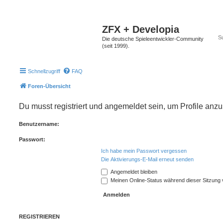
ZFX + Developia
Die deutsche Spieleentwickler-Community
(seit 1999).
Schnellzugriff
FAQ
Foren-Übersicht
Du musst registriert und angemeldet sein, um Profile anz
Benutzername:
Passwort:
Ich habe mein Passwort vergessen
Die Aktivierungs-E-Mail erneut senden
Angemeldet bleiben
Meinen Online-Status während dieser Sitzung
REGISTRIEREN