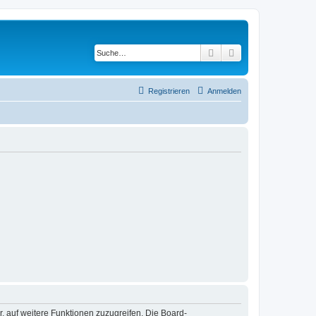
Suche
Erweiterte Suche
Registrieren
Anmelden
r, auf weitere Funktionen zuzugreifen. Die Board-