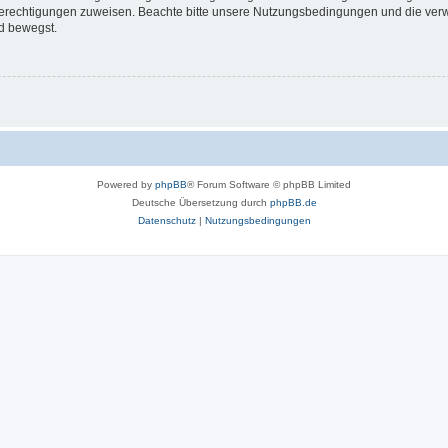
 Berechtigungen zuweisen. Beachte bitte unsere Nutzungsbedingungen und die verwa
d bewegst.
Powered by
phpBB
® Forum Software © phpBB Limited
Deutsche Übersetzung durch
phpBB.de
Datenschutz
|
Nutzungsbedingungen