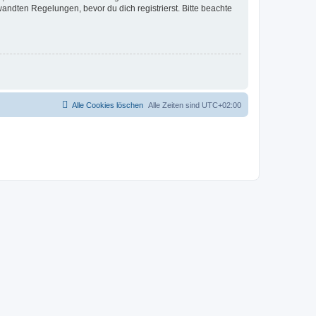
ndten Regelungen, bevor du dich registrierst. Bitte beachte
Alle Cookies löschen
Alle Zeiten sind
UTC+02:00