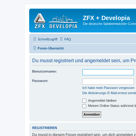
ZFX + Developia
Die deutsche Spieleentwickler-Comm
Schnellzugriff
FAQ
Foren-Übersicht
Du musst registriert und angemeldet sein, um P
Benutzername:
Passwort:
Ich habe mein Passwort vergessen
Die Aktivierungs-E-Mail erneut send
Angemeldet bleiben
Meinen Online-Status während d
REGISTRIEREN
Du musst in diesem Forum registriert sein, um dich anmelden zu