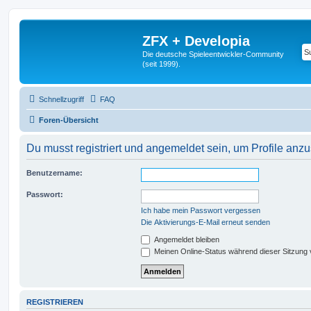
ZFX + Developia
Die deutsche Spieleentwickler-Community
(seit 1999).
Schnellzugriff
FAQ
Foren-Übersicht
Du musst registriert und angemeldet sein, um Profile anz
Benutzername:
Passwort:
Ich habe mein Passwort vergessen
Die Aktivierungs-E-Mail erneut senden
Angemeldet bleiben
Meinen Online-Status während dieser Sitzung
REGISTRIEREN