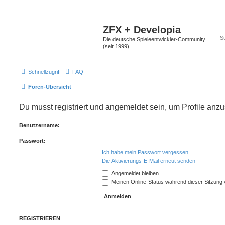
ZFX + Developia
Die deutsche Spieleentwickler-Community
(seit 1999).
Schnellzugriff
FAQ
Foren-Übersicht
Du musst registriert und angemeldet sein, um Profile anz
Benutzername:
Passwort:
Ich habe mein Passwort vergessen
Die Aktivierungs-E-Mail erneut senden
Angemeldet bleiben
Meinen Online-Status während dieser Sitzung
REGISTRIEREN