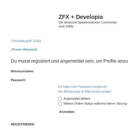
ZFX + Developia
Die deutsche Spieleentwickler-Community
(seit 1999).
Schnellzugriff
FAQ
Foren-Übersicht
Du musst registriert und angemeldet sein, um Profile anz
Benutzername:
Passwort:
Ich habe mein Passwort vergessen
Die Aktivierungs-E-Mail erneut senden
Angemeldet bleiben
Meinen Online-Status während dieser Sitzung
REGISTRIEREN