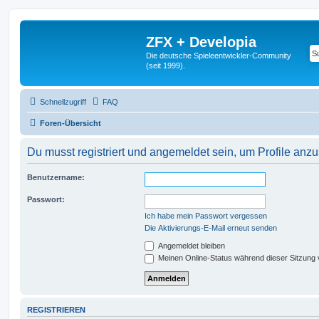
ZFX + Developia
Die deutsche Spieleentwickler-Community
(seit 1999).
Schnellzugriff
FAQ
Foren-Übersicht
Du musst registriert und angemeldet sein, um Profile anz
Benutzername:
Passwort:
Ich habe mein Passwort vergessen
Die Aktivierungs-E-Mail erneut senden
Angemeldet bleiben
Meinen Online-Status während dieser Sitzung
REGISTRIEREN