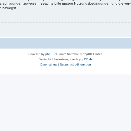
 Berechtigungen zuweisen. Beachte bitte unsere Nutzungsbedingungen und die verwa
d bewegst.
Powered by
phpBB
® Forum Software © phpBB Limited
Deutsche Übersetzung durch
phpBB.de
Datenschutz
|
Nutzungsbedingungen