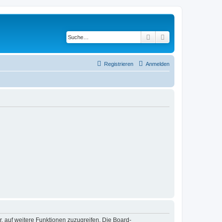
Suche
Erweiterte Suche
Registrieren
Anmelden
r, auf weitere Funktionen zuzugreifen. Die Board-