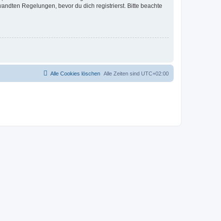
ndten Regelungen, bevor du dich registrierst. Bitte beachte
Alle Cookies löschen
Alle Zeiten sind
UTC+02:00