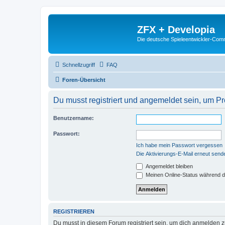
ZFX + Developia
Die deutsche Spieleentwickler-Comm
Schnellzugriff
FAQ
Foren-Übersicht
Du musst registriert und angemeldet sein, um P
Benutzername:
Passwort:
Ich habe mein Passwort vergessen
Die Aktivierungs-E-Mail erneut send
Angemeldet bleiben
Meinen Online-Status während d
REGISTRIEREN
Du musst in diesem Forum registriert sein, um dich anmelden zu