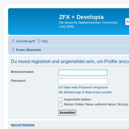
ZFX + Developia
Die deutsche Spieleentwickler-Community
(seit 1999).
Schnellzugriff
FAQ
Foren-Übersicht
Du musst registriert und angemeldet sein, um Profile anz
Benutzername:
Passwort:
Ich habe mein Passwort vergessen
Die Aktivierungs-E-Mail erneut senden
Angemeldet bleiben
Meinen Online-Status während dieser Sitzung
REGISTRIEREN