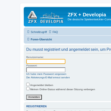
ZFX + Developia
Die deutsche Spieleentwickler-Comm
Schnellzugriff
FAQ
Foren-Übersicht
Du musst registriert und angemeldet sein, um P
Benutzername:
Passwort:
Ich habe mein Passwort vergessen
Die Aktivierungs-E-Mail erneut senden
Angemeldet bleiben
Meinen Online-Status während dieser Sitzung verbergen
REGISTRIEREN