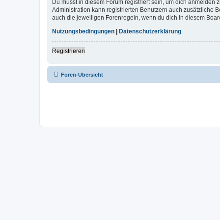
Du musst in diesem Forum registriert sein, um dich anmelden zu
Administration kann registrierten Benutzern auch zusätzliche
auch die jeweiligen Forenregeln, wenn du dich in diesem Boar
Nutzungsbedingungen
|
Datenschutzerklärung
Registrieren
Foren-Übersicht