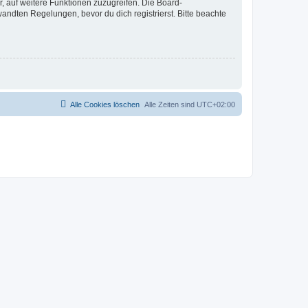
r, auf weitere Funktionen zuzugreifen. Die Board-
ndten Regelungen, bevor du dich registrierst. Bitte beachte
Alle Cookies löschen
Alle Zeiten sind
UTC+02:00