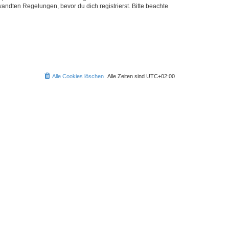
ndten Regelungen, bevor du dich registrierst. Bitte beachte
Alle Cookies löschen
Alle Zeiten sind
UTC+02:00