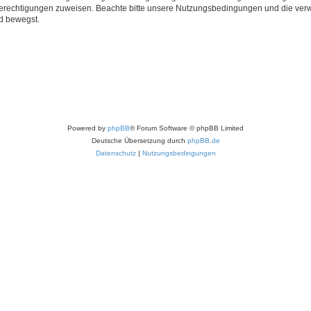
 Berechtigungen zuweisen. Beachte bitte unsere Nutzungsbedingungen und die verwa
d bewegst.
Powered by
phpBB
® Forum Software © phpBB Limited
Deutsche Übersetzung durch
phpBB.de
Datenschutz
|
Nutzungsbedingungen