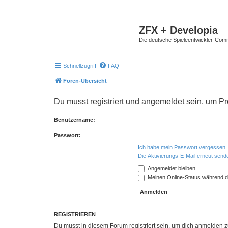
ZFX + Developia
Die deutsche Spieleentwickler-Comm
Schnellzugriff
FAQ
Foren-Übersicht
Du musst registriert und angemeldet sein, um P
Benutzername:
Passwort:
Ich habe mein Passwort vergessen
Die Aktivierungs-E-Mail erneut send
Angemeldet bleiben
Meinen Online-Status während d
REGISTRIEREN
Du musst in diesem Forum registriert sein, um dich anmelden zu