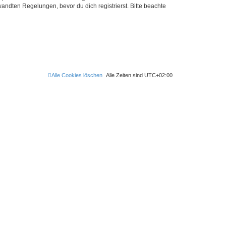
ndten Regelungen, bevor du dich registrierst. Bitte beachte
Alle Cookies löschen
Alle Zeiten sind
UTC+02:00