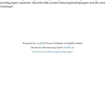
 Berechtigungen zuweisen. Beachte bitte unsere Nutzungsbedingungen und die verwa
d bewegst.
Powered by
phpBB
® Forum Software © phpBB Limited
Deutsche Übersetzung durch
phpBB.de
Datenschutz
|
Nutzungsbedingungen