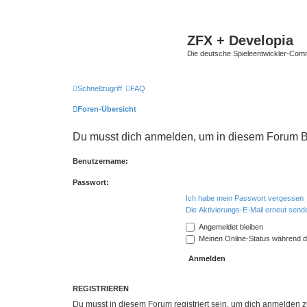
ZFX + Developia
Die deutsche Spieleentwickler-Comm
Schnellzugriff
FAQ
Foren-Übersicht
Du musst dich anmelden, um in diesem Forum Be
Benutzername:
Passwort:
Ich habe mein Passwort vergessen
Die Aktivierungs-E-Mail erneut send
Angemeldet bleiben
Meinen Online-Status während d
REGISTRIEREN
Du musst in diesem Forum registriert sein, um dich anmelden zu