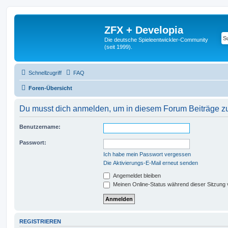
ZFX + Developia
Die deutsche Spieleentwickler-Community
(seit 1999).
Schnellzugriff
FAQ
Foren-Übersicht
Du musst dich anmelden, um in diesem Forum Beiträge zu
Benutzername:
Passwort:
Ich habe mein Passwort vergessen
Die Aktivierungs-E-Mail erneut senden
Angemeldet bleiben
Meinen Online-Status während dieser Sitzung
REGISTRIEREN