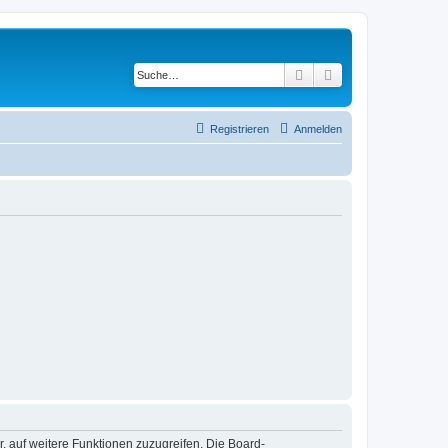
Suche
Erweiterte Suche
Registrieren
Anmelden
r, auf weitere Funktionen zuzugreifen. Die Board-