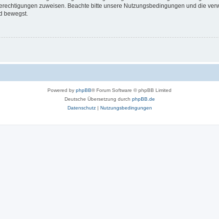
 Berechtigungen zuweisen. Beachte bitte unsere Nutzungsbedingungen und die verwa
d bewegst.
Powered by
phpBB
® Forum Software © phpBB Limited
Deutsche Übersetzung durch
phpBB.de
Datenschutz
|
Nutzungsbedingungen