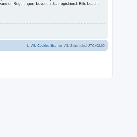
ndten Regelungen, bevor du dich registrierst. Bitte beachte
Alle Cookies löschen
Alle Zeiten sind
UTC+02:00