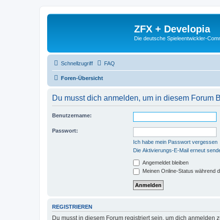
ZFX + Developia
Die deutsche Spieleentwickler-Comm
Schnellzugriff
FAQ
Foren-Übersicht
Du musst dich anmelden, um in diesem Forum Bei
Benutzername:
Passwort:
Ich habe mein Passwort vergessen
Die Aktivierungs-E-Mail erneut send
Angemeldet bleiben
Meinen Online-Status während d
REGISTRIEREN
Du musst in diesem Forum registriert sein, um dich anmelden zu