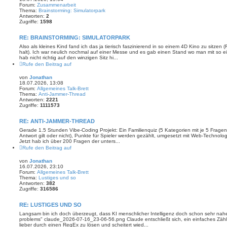
Forum:
Zusammenarbeit
Thema:
Brainstorming: Simulatorpark
Antworten:
2
Zugriffe:
1598
RE: BRAINSTORMING: SIMULATORPARK
Also als kleines Kind fand ich das ja tierisch faszinierend in so einem 4D Kino zu sitzen (
halt). Ich war neulich nochmal auf einer Messe und es gab einen Stand wo man mit so 
hab nicht richtig auf den winzigen Sitz hi...
Rufe den Beitrag auf
von
Jonathan
18.07.2026, 13:08
Forum:
Allgemeines Talk-Brett
Thema:
Anti-Jammer-Thread
Antworten:
2221
Zugriffe:
1111573
RE: ANTI-JAMMER-THREAD
Gerade 1.5 Stunden Vibe-Coding Projekt: Ein Familienquiz (5 Kategorien mit je 5 Fragen, 
Antwort gilt oder nicht), Punkte für Spieler werden gezählt, umgesetzt mit Web-Technologie
Jetzt hab ich über 200 Fragen der unters...
Rufe den Beitrag auf
von
Jonathan
16.07.2026, 23:10
Forum:
Allgemeines Talk-Brett
Thema:
Lustiges und so
Antworten:
382
Zugriffe:
316586
RE: LUSTIGES UND SO
Langsam bin ich doch überzeugt, dass KI menschlicher Intelligenz doch schon sehr nah
problems" claude_2026-07-16_23-06-56.png Claude entschließt sich, ein einfaches Zählp
lieber durch einen RegEx zu lösen und scheitert wied...