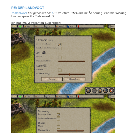
RE: DER LANDVOGT
TomasRiker
hat geschrieben:
↑
21.06.2026, 15:40
Kleine Änderung, enorme Wirkung!
Hmmm, quite the Salesman! :D
Ich hab mal 2 Varianten ausprobiert: