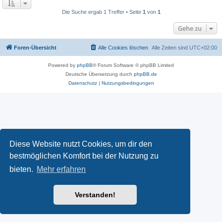
Die Suche ergab 1 Treffer • Seite
1
von
1
Gehe zu
Foren-Übersicht
Alle Cookies löschen
Alle Zeiten sind
UTC+02:00
Powered by
phpBB
® Forum Software © phpBB Limited
Deutsche Übersetzung durch
phpBB.de
Datenschutz
|
Nutzungsbedingungen
Diese Website nutzt Cookies, um dir den
bestmöglichen Komfort bei der Nutzung zu
bieten.
Mehr erfahren
Verstanden!