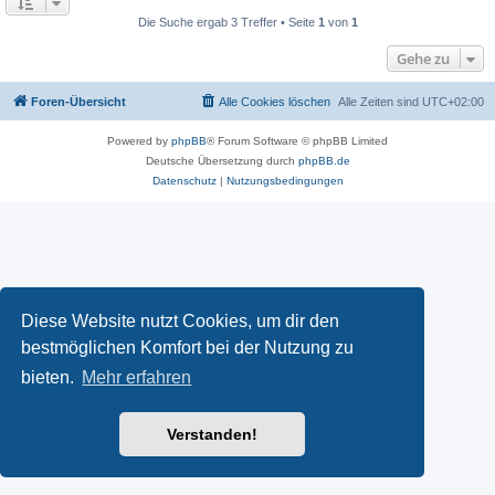
Die Suche ergab 3 Treffer • Seite
1
von
1
Gehe zu
Foren-Übersicht
Alle Cookies löschen
Alle Zeiten sind
UTC+02:00
Powered by
phpBB
® Forum Software © phpBB Limited
Deutsche Übersetzung durch
phpBB.de
Datenschutz
|
Nutzungsbedingungen
Diese Website nutzt Cookies, um dir den
bestmöglichen Komfort bei der Nutzung zu
bieten.
Mehr erfahren
Verstanden!