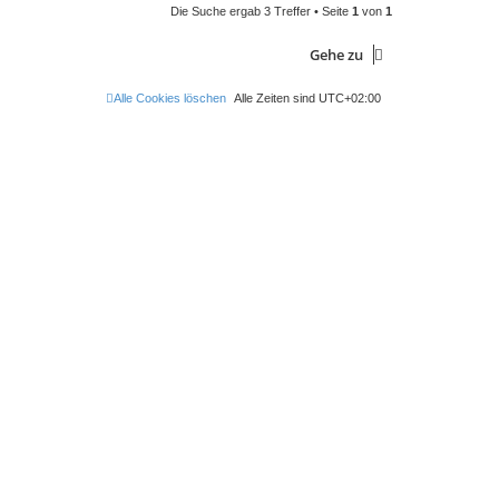
Die Suche ergab 3 Treffer • Seite
1
von
1
Gehe zu
Alle Cookies löschen
Alle Zeiten sind
UTC+02:00