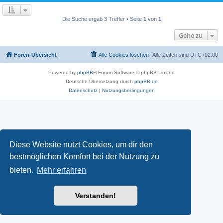
Die Suche ergab 3 Treffer • Seite
1
von
1
Gehe zu
Foren-Übersicht
Alle Cookies löschen
Alle Zeiten sind
UTC+02:00
Powered by
phpBB
® Forum Software © phpBB Limited
Deutsche Übersetzung durch
phpBB.de
Datenschutz
|
Nutzungsbedingungen
Diese Website nutzt Cookies, um dir den
bestmöglichen Komfort bei der Nutzung zu
bieten.
Mehr erfahren
Verstanden!