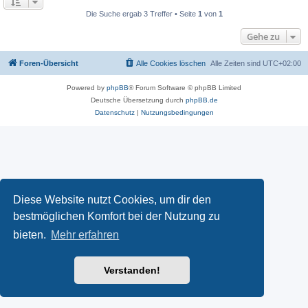
Die Suche ergab 3 Treffer • Seite
1
von
1
Gehe zu
Foren-Übersicht
Alle Cookies löschen
Alle Zeiten sind
UTC+02:00
Powered by
phpBB
® Forum Software © phpBB Limited
Deutsche Übersetzung durch
phpBB.de
Datenschutz
|
Nutzungsbedingungen
Diese Website nutzt Cookies, um dir den
bestmöglichen Komfort bei der Nutzung zu
bieten.
Mehr erfahren
Verstanden!