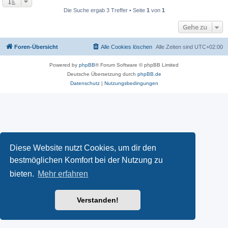
Die Suche ergab 3 Treffer • Seite
1
von
1
Gehe zu
Foren-Übersicht
Alle Cookies löschen
Alle Zeiten sind
UTC+02:00
Powered by
phpBB
® Forum Software © phpBB Limited
Deutsche Übersetzung durch
phpBB.de
Datenschutz
|
Nutzungsbedingungen
Diese Website nutzt Cookies, um dir den
bestmöglichen Komfort bei der Nutzung zu
bieten.
Mehr erfahren
Verstanden!