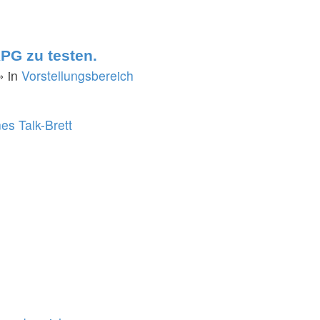
RPG zu testen.
» in
Vorstellungsbereich
es Talk-Brett