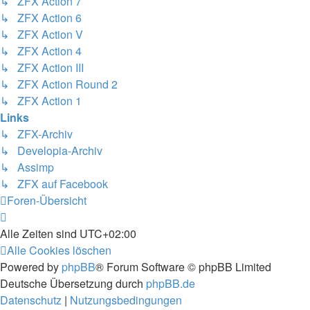
↳ ZFX Action 7
↳ ZFX Action 6
↳ ZFX Action V
↳ ZFX Action 4
↳ ZFX Action III
↳ ZFX Action Round 2
↳ ZFX Action 1
Links
↳ ZFX-Archiv
↳ Developia-Archiv
↳ Assimp
↳ ZFX auf Facebook
Foren-Übersicht
Alle Zeiten sind
UTC+02:00
Alle Cookies löschen
Powered by
phpBB
® Forum Software © phpBB Limited
Deutsche Übersetzung durch
phpBB.de
Datenschutz
|
Nutzungsbedingungen