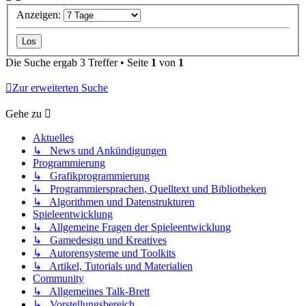
Anzeigen:
Die Suche ergab 3 Treffer • Seite
1
von
1
Zur erweiterten Suche
Gehe zu
Aktuelles
↳ News und Ankündigungen
Programmierung
↳ Grafikprogrammierung
↳ Programmiersprachen, Quelltext und Bibliotheken
↳ Algorithmen und Datenstrukturen
Spieleentwicklung
↳ Allgemeine Fragen der Spieleentwicklung
↳ Gamedesign und Kreatives
↳ Autorensysteme und Toolkits
↳ Artikel, Tutorials und Materialien
Community
↳ Allgemeines Talk-Brett
↳ Vorstellungsbereich