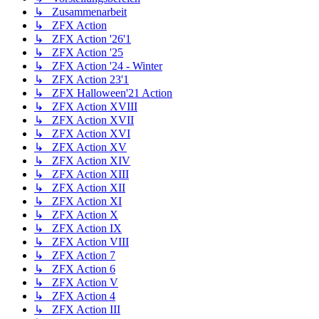
↳ Zusammenarbeit
↳ ZFX Action
↳ ZFX Action '26'1
↳ ZFX Action '25
↳ ZFX Action '24 - Winter
↳ ZFX Action 23'1
↳ ZFX Halloween'21 Action
↳ ZFX Action XVIII
↳ ZFX Action XVII
↳ ZFX Action XVI
↳ ZFX Action XV
↳ ZFX Action XIV
↳ ZFX Action XIII
↳ ZFX Action XII
↳ ZFX Action XI
↳ ZFX Action X
↳ ZFX Action IX
↳ ZFX Action VIII
↳ ZFX Action 7
↳ ZFX Action 6
↳ ZFX Action V
↳ ZFX Action 4
↳ ZFX Action III