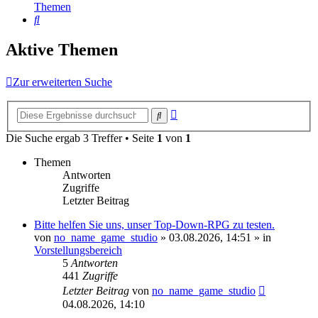
Themen
Suche
Aktive Themen
Zur erweiterten Suche
Erweiterte
Suche
Suche
Die Suche ergab 3 Treffer • Seite
1
von
1
Themen
Antworten
Zugriffe
Letzter Beitrag
Bitte helfen Sie uns, unser Top-Down-RPG zu testen.
von
no_name_game_studio
»
03.08.2026, 14:51
» in
Vorstellungsbereich
5
Antworten
441
Zugriffe
Letzter Beitrag
von
no_name_game_studio
04.08.2026, 14:10