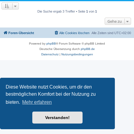
Die Suche ergab 3 Treffer • Seite
1
von
1
Gehe zu
Foren-Übersicht
Alle Cookies löschen
Alle Zeiten sind
UTC+02:00
Powered by
phpBB
® Forum Software © phpBB Limited
Deutsche Übersetzung durch
phpBB.de
Datenschutz
|
Nutzungsbedingungen
Diese Website nutzt Cookies, um dir den
bestmöglichen Komfort bei der Nutzung zu
bieten.
Mehr erfahren
Verstanden!