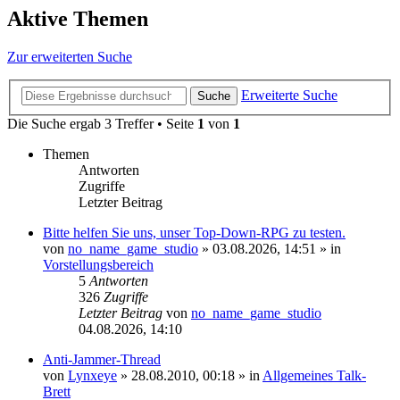
Aktive Themen
Zur erweiterten Suche
Erweiterte Suche
Suche
Die Suche ergab 3 Treffer • Seite
1
von
1
Themen
Antworten
Zugriffe
Letzter Beitrag
Bitte helfen Sie uns, unser Top-Down-RPG zu testen.
von
no_name_game_studio
»
03.08.2026, 14:51
» in
Vorstellungsbereich
5
Antworten
326
Zugriffe
Letzter Beitrag
von
no_name_game_studio
04.08.2026, 14:10
Anti-Jammer-Thread
von
Lynxeye
»
28.08.2010, 00:18
» in
Allgemeines Talk-
Brett