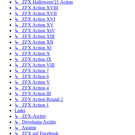
↳ ZFX Halloween'21 Action
↳ ZFX Action XVIII
↳ ZFX Action XVII
↳ ZFX Action XVI
↳ ZFX Action XV
↳ ZFX Action XIV
↳ ZFX Action XIII
↳ ZFX Action XII
↳ ZFX Action XI
↳ ZFX Action X
↳ ZFX Action IX
↳ ZFX Action VIII
↳ ZFX Action 7
↳ ZFX Action 6
↳ ZFX Action V
↳ ZFX Action 4
↳ ZFX Action III
↳ ZFX Action Round 2
↳ ZFX Action 1
Links
↳ ZFX-Archiv
↳ Developia-Archiv
↳ Assimp
↳ ZFX auf Facebook