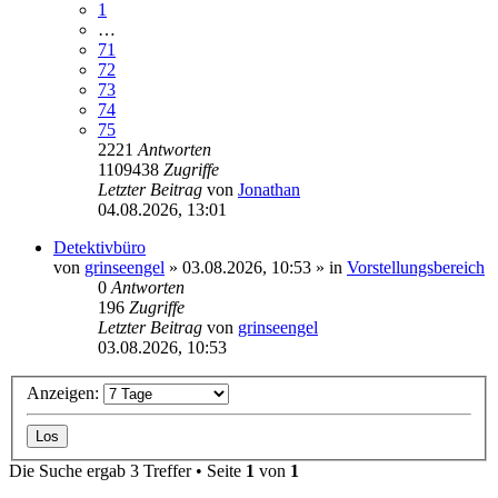
1
…
71
72
73
74
75
2221
Antworten
1109438
Zugriffe
Letzter Beitrag
von
Jonathan
04.08.2026, 13:01
Detektivbüro
von
grinseengel
»
03.08.2026, 10:53
» in
Vorstellungsbereich
0
Antworten
196
Zugriffe
Letzter Beitrag
von
grinseengel
03.08.2026, 10:53
Anzeigen:
Die Suche ergab 3 Treffer • Seite
1
von
1