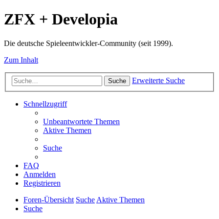
ZFX + Developia
Die deutsche Spieleentwickler-Community (seit 1999).
Zum Inhalt
Erweiterte Suche
Suche
Schnellzugriff
Unbeantwortete Themen
Aktive Themen
Suche
FAQ
Anmelden
Registrieren
Foren-Übersicht
Suche
Aktive Themen
Suche