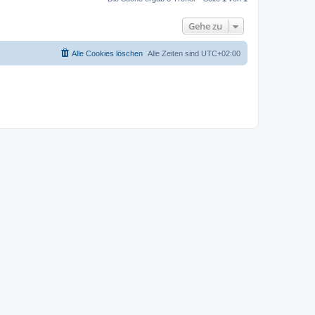
Gehe zu
Alle Cookies löschen
Alle Zeiten sind
UTC+02:00