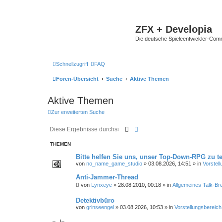
ZFX + Developia
Die deutsche Spieleentwickler-Comm
Schnellzugriff
FAQ
Foren-Übersicht
Suche
Aktive Themen
Aktive Themen
Zur erweiterten Suche
Suche
Erweiterte Suche
THEMEN
Bitte helfen Sie uns, unser Top-Down-RPG zu te
von
no_name_game_studio
»
03.08.2026, 14:51
» in
Vorstel
Anti-Jammer-Thread
von
Lynxeye
»
28.08.2010, 00:18
» in
Allgemeines Talk-Bre
Detektivbüro
von
grinseengel
»
03.08.2026, 10:53
» in
Vorstellungsbereich