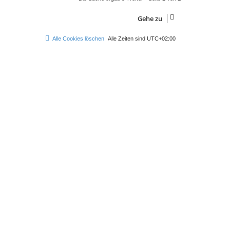
Gehe zu
Alle Cookies löschen
Alle Zeiten sind
UTC+02:00