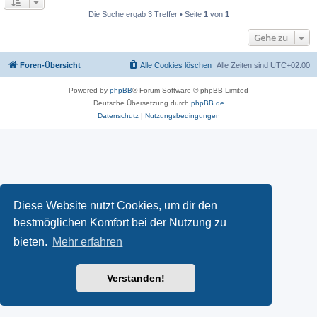
Die Suche ergab 3 Treffer • Seite
1
von
1
Gehe zu
Foren-Übersicht
Alle Cookies löschen
Alle Zeiten sind
UTC+02:00
Powered by
phpBB
® Forum Software © phpBB Limited
Deutsche Übersetzung durch
phpBB.de
Datenschutz
|
Nutzungsbedingungen
Diese Website nutzt Cookies, um dir den
bestmöglichen Komfort bei der Nutzung zu
bieten.
Mehr erfahren
Verstanden!