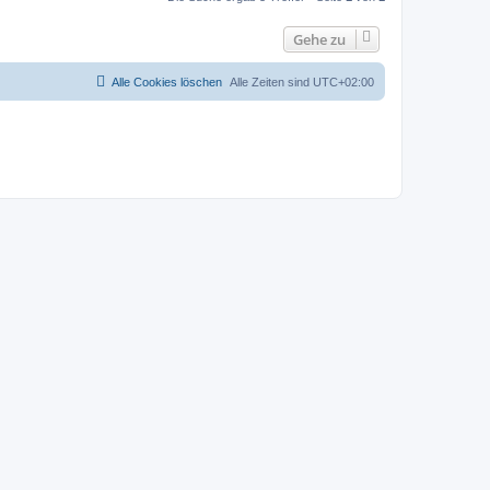
Gehe zu
Alle Cookies löschen
Alle Zeiten sind
UTC+02:00