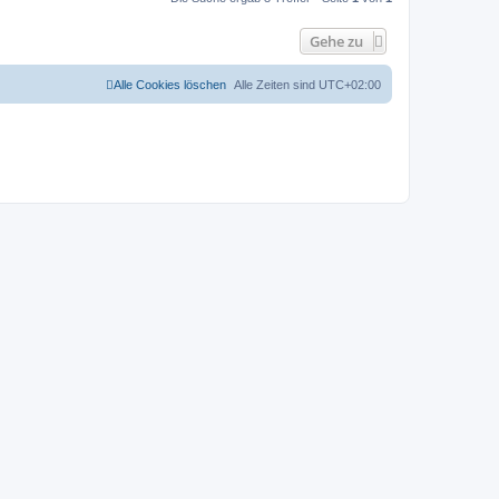
Gehe zu
Alle Cookies löschen
Alle Zeiten sind
UTC+02:00