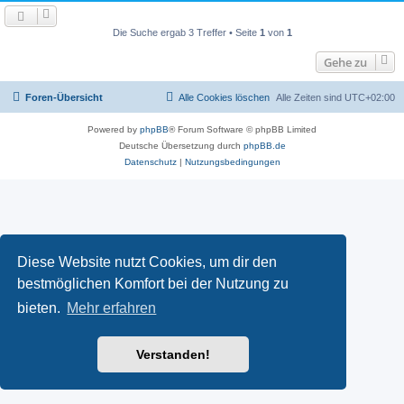
Die Suche ergab 3 Treffer • Seite
1
von
1
Gehe zu
Foren-Übersicht
Alle Cookies löschen
Alle Zeiten sind
UTC+02:00
Powered by
phpBB
® Forum Software © phpBB Limited
Deutsche Übersetzung durch
phpBB.de
Datenschutz
|
Nutzungsbedingungen
Diese Website nutzt Cookies, um dir den
bestmöglichen Komfort bei der Nutzung zu
bieten.
Mehr erfahren
Verstanden!