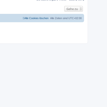
Gehe zu
Alle Cookies löschen
Alle Zeiten sind
UTC+02:00