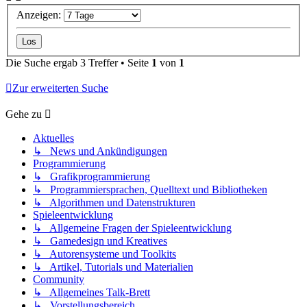
Anzeigen:
Die Suche ergab 3 Treffer • Seite
1
von
1
Zur erweiterten Suche
Gehe zu
Aktuelles
↳ News und Ankündigungen
Programmierung
↳ Grafikprogrammierung
↳ Programmiersprachen, Quelltext und Bibliotheken
↳ Algorithmen und Datenstrukturen
Spieleentwicklung
↳ Allgemeine Fragen der Spieleentwicklung
↳ Gamedesign und Kreatives
↳ Autorensysteme und Toolkits
↳ Artikel, Tutorials und Materialien
Community
↳ Allgemeines Talk-Brett
↳ Vorstellungsbereich