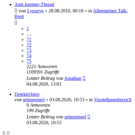
Anti-Jammer-Thread
von
Lynxeye
»
28.08.2010, 00:18
» in
Allgemeines Talk-
Brett
1
…
71
72
73
74
75
2221
Antworten
1109591
Zugriffe
Letzter Beitrag
von
Jonathan
04.08.2026, 13:01
Detektivbüro
von
grinseengel
»
03.08.2026, 10:53
» in
Vorstellungsbereich
0
Antworten
199
Zugriffe
Letzter Beitrag
von
grinseengel
03.08.2026, 10:53