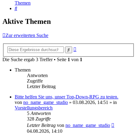
Themen
Suche
Aktive Themen
Zur erweiterten Suche
Erweiterte
Suche
Suche
Die Suche ergab 3 Treffer • Seite
1
von
1
Themen
Antworten
Zugriffe
Letzter Beitrag
Bitte helfen Sie uns, unser Top-Down-RPG zu testen.
von
no_name_game_studio
»
03.08.2026, 14:51
» in
Vorstellungsbereich
5
Antworten
328
Zugriffe
Letzter Beitrag
von
no_name_game_studio
04.08.2026, 14:10