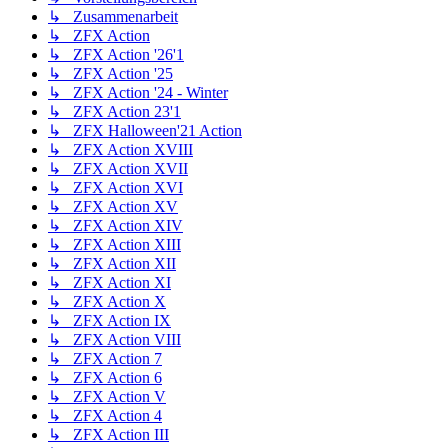
↳ Zusammenarbeit
↳ ZFX Action
↳ ZFX Action '26'1
↳ ZFX Action '25
↳ ZFX Action '24 - Winter
↳ ZFX Action 23'1
↳ ZFX Halloween'21 Action
↳ ZFX Action XVIII
↳ ZFX Action XVII
↳ ZFX Action XVI
↳ ZFX Action XV
↳ ZFX Action XIV
↳ ZFX Action XIII
↳ ZFX Action XII
↳ ZFX Action XI
↳ ZFX Action X
↳ ZFX Action IX
↳ ZFX Action VIII
↳ ZFX Action 7
↳ ZFX Action 6
↳ ZFX Action V
↳ ZFX Action 4
↳ ZFX Action III