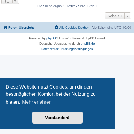
Die Suche ergab 3 Treffer • Seite
1
von
1
Gehe zu
Foren-Übersicht
Alle Cookies löschen
Alle Zeiten sind
UTC+02:00
Powered by
phpBB
® Forum Software © phpBB Limited
Deutsche Übersetzung durch
phpBB.de
Datenschutz
|
Nutzungsbedingungen
Diese Website nutzt Cookies, um dir den
bestmöglichen Komfort bei der Nutzung zu
bieten.
Mehr erfahren
Verstanden!